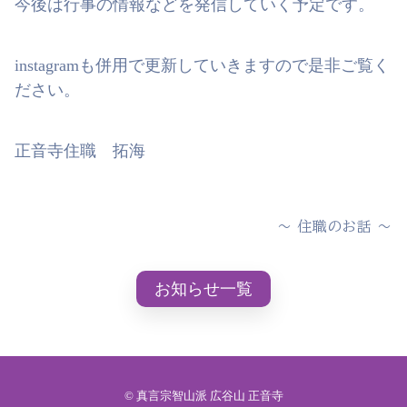
今後は行事の情報などを発信していく予定です。
instagramも併用で更新していきますので是非ご覧く
ださい。
正音寺住職 拓海
〜
住職のお話
〜
お知らせ一覧
© 真言宗智山派 広谷山 正音寺